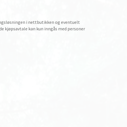
ingsløsningen i nettbutikken og eventuelt
nde kjøpsavtale kan kun inngås med personer