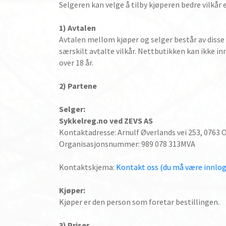
Selgeren kan velge å tilby kjøperen bedre vilkår
1) Avtalen
Avtalen mellom kjøper og selger består av disse
særskilt avtalte vilkår. Nettbutikken kan ikke 
over 18 år.
2) Partene
Selger:
Sykkelreg.no ved ZEVS AS
Kontaktadresse: Arnulf Øverlands vei 253, 0763 
Organisasjonsnummer: 989 078 313MVA
Kontaktskjema:
Kontakt oss (du må være innlo
Kjøper:
Kjøper er den person som foretar bestillingen.
3) Priser