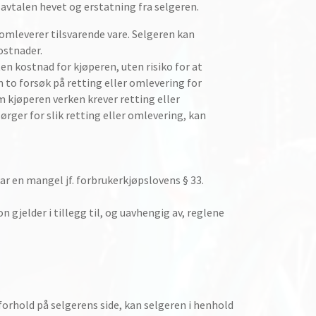
vtalen hevet og erstatning fra selgeren.
omleverer tilsvarende vare. Selgeren kan
ostnader.
en kostnad for kjøperen, uten risiko for at
 to forsøk på retting eller omlevering for
 kjøperen verken krever retting eller
rger for slik retting eller omlevering, kan
ar en mangel jf. forbrukerkjøpslovens § 33.
gjelder i tillegg til, og uavhengig av, reglene
 forhold på selgerens side, kan selgeren i henhold