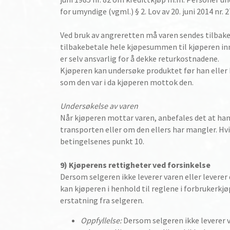
for umyndige (vgml.) § 2. Lov av 20. juni 2014 nr
Ved bruk av angreretten må varen sendes tilbake
tilbakebetale hele kjøpesummen til kjøperen inne
er selv ansvarlig for å dekke returkostnadene.
Kjøperen kan undersøke produktet før han eller 
som den var i da kjøperen mottok den.
Undersøkelse av varen
Når kjøperen mottar varen, anbefales det at han 
transporten eller om den ellers har mangler. Hvi
betingelsenes punkt 10.
9) Kjøperens rettigheter ved forsinkelse
Dersom selgeren ikke leverer varen eller leverer 
kan kjøperen i henhold til reglene i forbrukerk
erstatning fra selgeren.
Oppfyllelse:
Dersom selgeren ikke leverer v